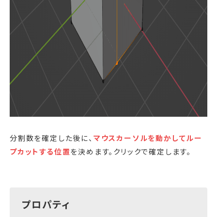
分割数を確定した後に、
マウスカーソルを動かしてルー
プカットする位置
を決めます。クリックで確定します。
プロパティ