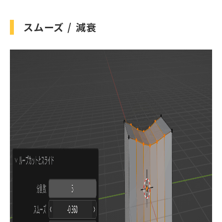
スムーズ / 減衰