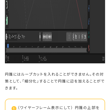
円錐にはループカットを入れることができません。その対
策として、「細分化」することで円錐に辺を加えることがで
きます。
（ワイヤーフレーム表示にして） 円錐の上部を