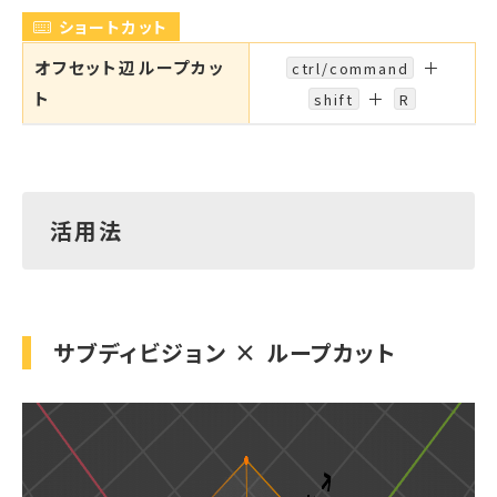
ショートカット
オフセット辺ループカッ
＋
ctrl/command
ト
＋
shift
R
活用法
サブディビジョン × ループカット