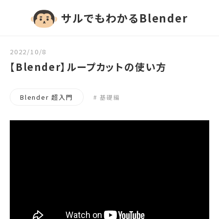
サルでもわかるBlender
2022/10/8
【Blender】ループカットの使い方
Blender 超入門
基礎編