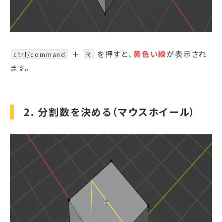
＋
を押すと、
黄色い線
が表示され
ctrl/command
R
ます。
2. 分割数を決める（マウスホイール）