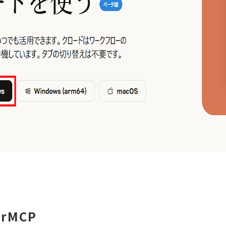
erMCP