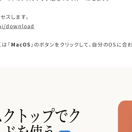
セスします。
.ai/download
くは「
MacOS
」のボタンをクリックして、自分のOSに合