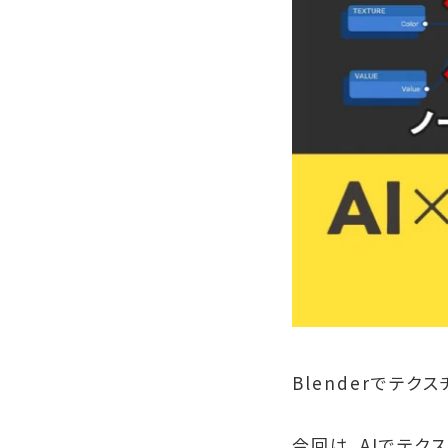
Blenderでテ
今回は、AIでテクス