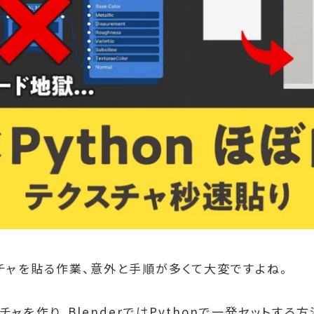
クスチャを貼る作業、意外と手順が多くて大変ですよね。
チャを作り、BlenderではPythonで一発セットする