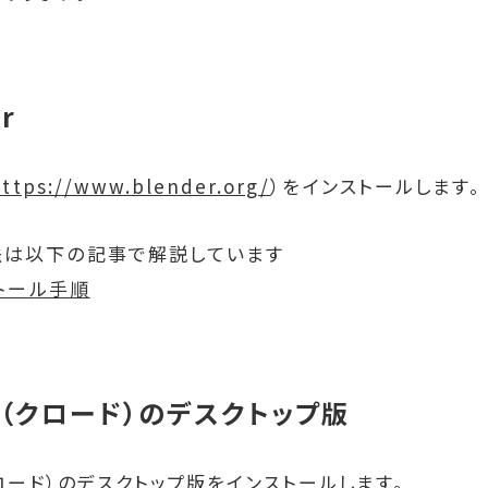
er
https://www.blender.org/
）をインストールします。
法は以下の記事で解説しています
ストール手順
ude（クロード）のデスクトップ版
クロード）のデスクトップ版をインストールします。