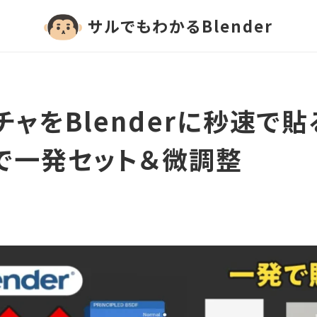
サルでもわかるBlender
チャをBlenderに秒速で貼
nで一発セット＆微調整