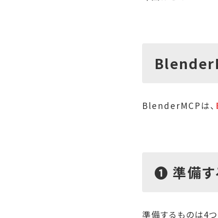
Blende
BlenderMCPは、
❶ 準備
準備するものは4つ