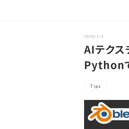
2026/2/4
AIテクス
Pytho
Tips