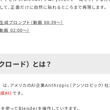
整して、正面だけに自然に貼れるところまで再現します。
成プロンプト（動画 00:39～）
動画 02:00～）
（クロード） とは？
ド） は、アメリカのAI企業Anthropic（アンソロピック
成AI）
です。
eを使ってBlenderを操作していきます。