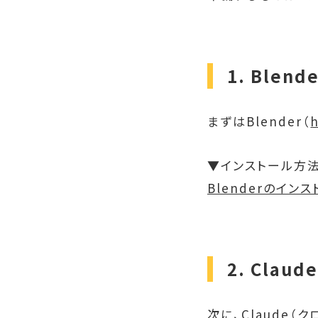
1. Blend
まずはBlender（
▼インストール方
Blenderのイン
2. Cla
次に、Claude（