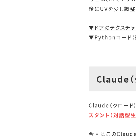
後にUVを少し調
▼ドアのテクスチャ生
▼Pythonコード（
Claude
Claude（クロー
スタント（対話型生
今回はこのClaud